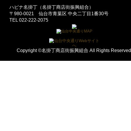
ハピナ名掛丁（名掛丁商店街振興組合）
〒980-0021 仙台市青葉区 中央二丁目1番30号
TEL 022-222-2075
Copyright ©名掛丁商店街振興組合 All Rights Reserved