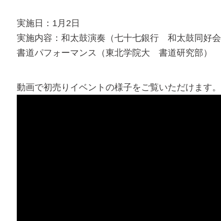
実施日：1月2日
実施内容：和太鼓演奏（七十七銀行 和太鼓同好
書道パフォーマンス（東北学院大 書道研究部）
動画で初売りイベントの様子をご覧いただけます