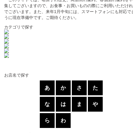
集してございますので、お食事・お買いものの際にご利用いただけ
でございます。また、来年1月中旬には、スマートフォンにも対応で
うに現在準備中です。ご期待ください。
カテゴリで探す
お店名で探す
あ
か
さ
た
な
は
ま
や
ら
わ