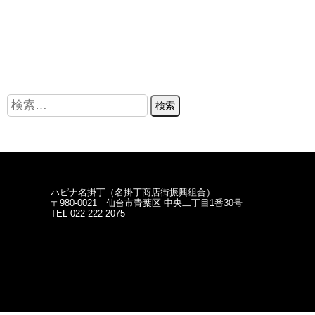
ハピナ名掛丁（名掛丁商店街振興組合）
〒980-0021 仙台市青葉区 中央二丁目1番30号
TEL 022-222-2075