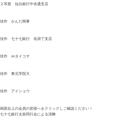
２等賞 仙台銀行中央通支店
佳作 かんだ商事
佳作 七十七銀行 名掛丁支店
佳作 ㈱タイコヤ
佳作 東北学院大
佳作 アイショウ
画面右上の会員の皆様へをクリックしご確認ください！
七十七銀行太鼓同行会による演舞