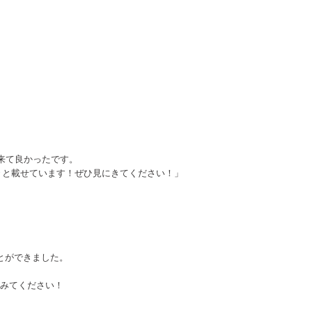
来て良かったです。
動画を色々と載せています！ぜひ見にきてください！」
とができました。
てみてください！